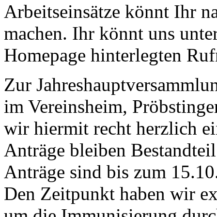
Arbeitseinsätze könnt Ihr n
machen. Ihr könnt uns unte
Homepage hinterlegten Ruf
Zur Jahreshauptversammlun
im Vereinsheim, Pröbstinge
wir hiermit recht herzlich e
Anträge bleiben Bestandtei
Anträge sind bis zum 15.10.
Den Zeitpunkt haben wir ex
um die Immunisierung durch