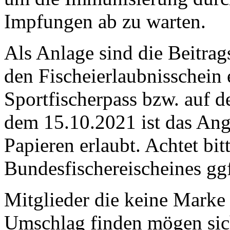
Impfungen ab zu warten.
Als Anlage sind die Beitra
den Fischeierlaubnisschein e
Sportfischerpass bzw. auf d
dem 15.10.2021 ist das Ang
Papieren erlaubt. Achtet bit
Bundesfischereischeines ggf
Mitglieder die keine Marke
Umschlag finden mögen sich