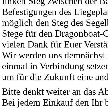
linken Steg zwischen der B
Befestigungen des Liegeplatz
möglich den Steg des Segelb
Stege für den Dragonboat-
vielen Dank für Euer Verstä
Wir werden uns demnächst m
einmal in Verbindung setzen
um für die Zukunft eine an
Bitte denkt weiter an das
Bei jedem Einkauf den Ihr be