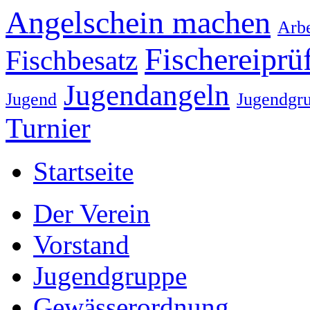
Angelschein machen
Arbe
Fischereiprü
Fischbesatz
Jugendangeln
Jugend
Jugendgr
Turnier
Startseite
Der Verein
Vorstand
Jugendgruppe
Gewässerordnung