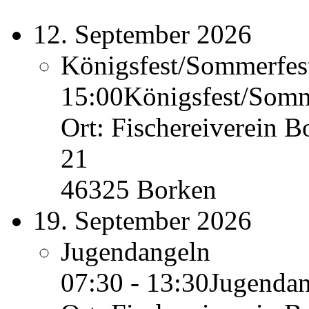
12. September 2026
Königsfest/Sommerfes
15:00
Königsfest/Somm
Ort: Fischereiverein B
21
46325 Borken
19. September 2026
Jugendangeln
07:30 - 13:30
Jugendan