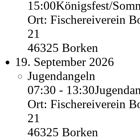
15:00
Königsfest/Somm
Ort: Fischereiverein B
21
46325 Borken
19. September 2026
Jugendangeln
07:30 - 13:30
Jugendan
Ort: Fischereiverein B
21
46325 Borken