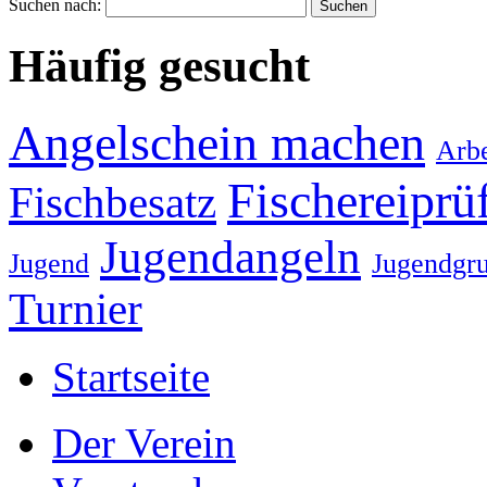
Suchen nach:
Häufig gesucht
Angelschein machen
Arbe
Fischereiprü
Fischbesatz
Jugendangeln
Jugend
Jugendgr
Turnier
Startseite
Der Verein