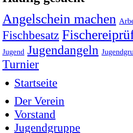
Angelschein machen
Arbe
Fischereiprü
Fischbesatz
Jugendangeln
Jugend
Jugendgr
Turnier
Startseite
Der Verein
Vorstand
Jugendgruppe