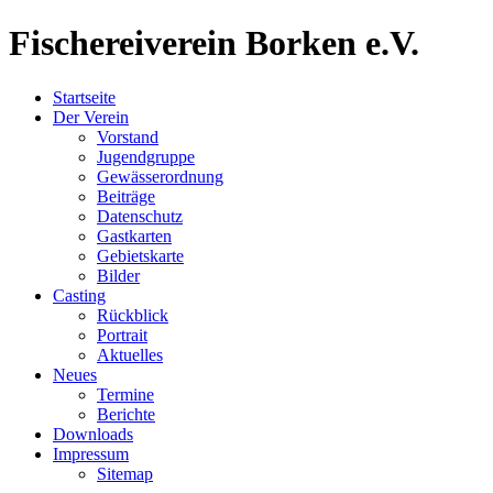
Fischereiverein
Borken e.V.
Startseite
Der Verein
Vorstand
Jugendgruppe
Gewässerordnung
Beiträge
Datenschutz
Gastkarten
Gebietskarte
Bilder
Casting
Rückblick
Portrait
Aktuelles
Neues
Termine
Berichte
Downloads
Impressum
Sitemap