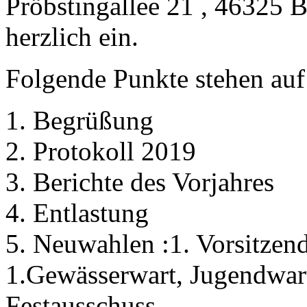
Pröbstingallee 21 , 46325 B
herzlich ein.
Folgende Punkte stehen auf
1. Begrüßung
2. Protokoll 2019
3. Berichte des Vorjahres
4. Entlastung
5. Neuwahlen :1. Vorsitzende
1.Gewässerwart, Jugendwart
Festausschuss