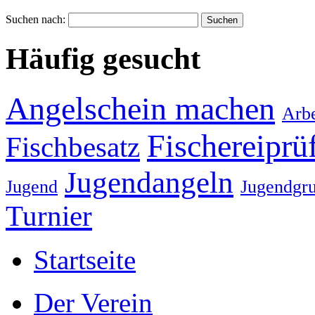
Suchen nach:
Häufig gesucht
Angelschein machen
Arbe
Fischereiprü
Fischbesatz
Jugendangeln
Jugend
Jugendgr
Turnier
Startseite
Der Verein