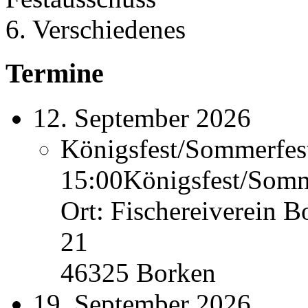
6. Verschiedenes
Termine
12. September 2026
Königsfest/Sommerfes
15:00
Königsfest/Somm
Ort: Fischereiverein B
21
46325 Borken
19. September 2026