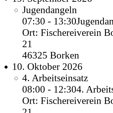
Jugendangeln
07:30 - 13:30
Jugendan
Ort: Fischereiverein B
21
46325 Borken
10. Oktober 2026
4. Arbeitseinsatz
08:00 - 12:30
4. Arbeit
Ort: Fischereiverein B
21