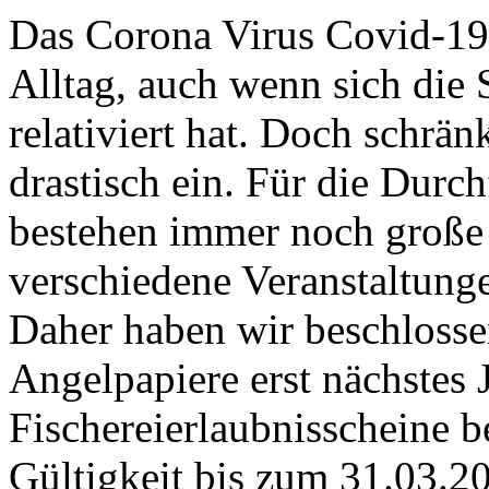
Das Corona Virus Covid-19
Alltag,
auch wenn sich die S
relativiert hat. Doch schrä
drastisch ein. Für die Durc
bestehen immer noch große
verschiedene Veranstaltung
Daher haben wir beschlosse
Angelpapiere erst nächstes
Fischereierlaubnisscheine b
Gültigkeit bis zum 31.03.2