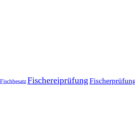
Fischereiprüfung
Fischerprüfun
Fischbesatz