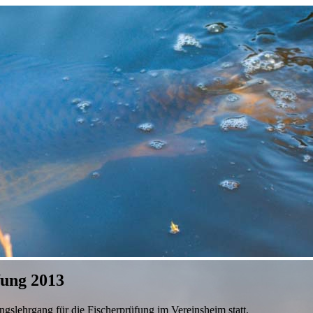
fung 2013
ungslehrgang
für die Fischerprüfung im Vereinsheim statt.