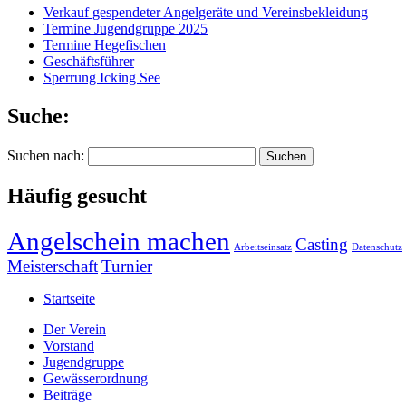
Verkauf gespendeter Angelgeräte und Vereinsbekleidung
Termine Jugendgruppe 2025
Termine Hegefischen
Geschäftsführer
Sperrung Icking See
Suche:
Suchen nach:
Häufig gesucht
Angelschein machen
Casting
Arbeitseinsatz
Datenschutz
Meisterschaft
Turnier
Startseite
Der Verein
Vorstand
Jugendgruppe
Gewässerordnung
Beiträge